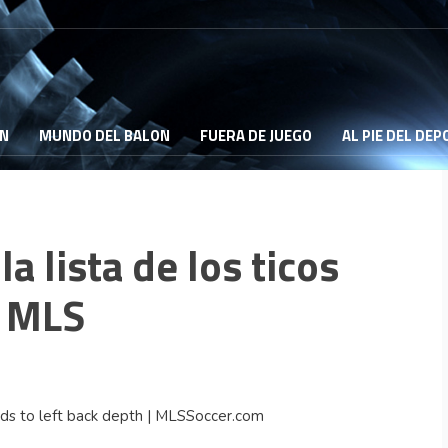
ON
MUNDO DEL BALON
FUERA DE JUEGO
AL PIE DEL DE
a lista de los ticos
a MLS