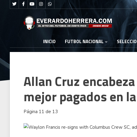
FUTBOL NACIONAL
INICIO
SELECCI
Allan Cruz encabeza l
mejor pagados en l
Página 11 de 13