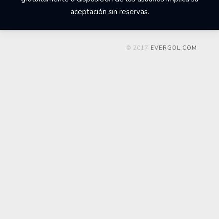
aceptación sin reservas.
© 2017
EVERGOL.COM