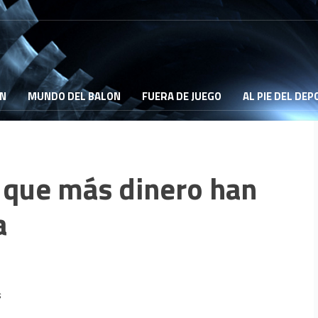
ON
MUNDO DEL BALON
FUERA DE JUEGO
AL PIE DEL DE
s que más dinero han
a