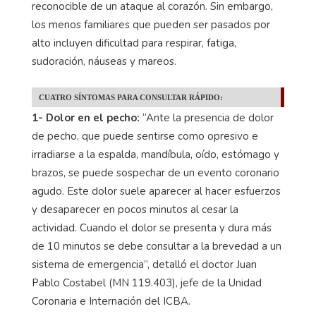
reconocible de un ataque al corazón. Sin embargo,
los menos familiares que pueden ser pasados por
alto incluyen dificultad para respirar, fatiga,
sudoración, náuseas y mareos.
CUATRO SÍNTOMAS PARA CONSULTAR RÁPIDO:
1- Dolor en el pecho:
“Ante la presencia de dolor
de pecho, que puede sentirse como opresivo e
irradiarse a la espalda, mandíbula, oído, estómago y
brazos, se puede sospechar de un evento coronario
agudo. Este dolor suele aparecer al hacer esfuerzos
y desaparecer en pocos minutos al cesar la
actividad. Cuando el dolor se presenta y dura más
de 10 minutos se debe consultar a la brevedad a un
sistema de emergencia”, detalló el doctor Juan
Pablo Costabel (MN 119.403), jefe de la Unidad
Coronaria e Internación del ICBA.