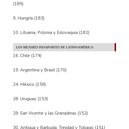
(185)
9. Hungría (183)
10. Lituania, Polonia y Eslovaquia (182)
LOS MEJORES PASAPORTES DE LATINOAMÉRICA
16. Chile (174)
19. Argentina y Brasil (170)
24. México (159)
28. Uruguay (153)
29. San Vicente y las Granadinas (152)
30. Antigua y Barbuda, Trinidad y Tobago (151)