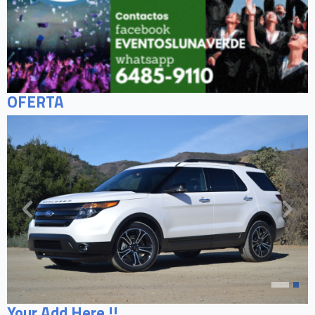
OFERTA
Your Add Here !!