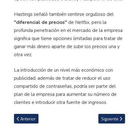
Hastings señaló también sentirse orgulloso del
"diferencial de precios"
de Netflix, pero la
profunda penetración en el mercado de la empresa
significa que tiene opciones limitadas para tratar de
ganar más dinero aparte de subir los precios una y
otra vez.
La introducción de un nivel más económico con
publicidad, además de tratar de reducir el uso
compartido de contraseñas, podría ser parte del
plan de la empresa para aumentar su número de
clientes e introducir otra fuente de ingresos.
Artículo anterior: Cristiano Ronaldo agradece a la afición del Liver
Artículo siguiente: 
Anterior
Siguiente