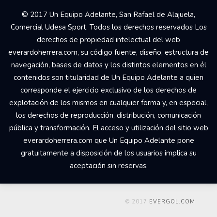
Your Add Here !!
© 2017 Un Equipo Adelante, San Rafael de Alajuela,
Comercial Udesa Sport. Todos los derechos reservados Los
derechos de propiedad intelectual del web
everardoherrera.com, su código fuente, diseño, estructura de
navegación, bases de datos y los distintos elementos en él
contenidos son titularidad de Un Equipo Adelante a quien
corresponde el ejercicio exclusivo de los derechos de