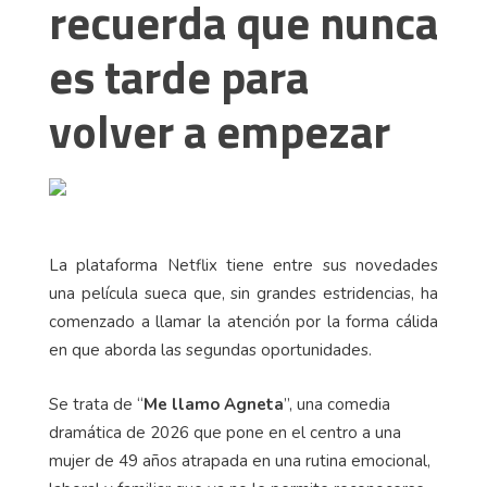
recuerda que nunca
es tarde para
volver a empezar
La plataforma Netflix tiene entre sus novedades
una película sueca que, sin grandes estridencias, ha
comenzado a llamar la atención por la forma cálida
en que aborda las segundas oportunidades.
Se trata de “
Me llamo Agneta
”, una comedia
dramática de 2026 que pone en el centro a una
mujer de 49 años atrapada en una rutina emocional,