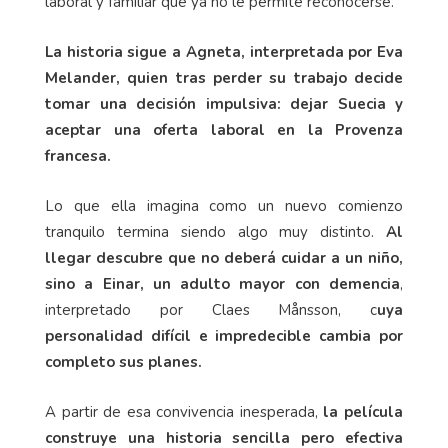
laboral y familiar que ya no le permite reconocerse.
La historia sigue a Agneta, interpretada por Eva
Melander, quien tras perder su trabajo decide
tomar una decisión impulsiva: dejar Suecia y
aceptar una oferta laboral en la Provenza
francesa.
Lo que ella imagina como un nuevo comienzo
tranquilo termina siendo algo muy distinto.
Al
llegar descubre que no deberá cuidar a un niño,
sino a Einar, un adulto mayor con demencia
,
interpretado por Claes Månsson, c
uya
personalidad difícil e impredecible cambia por
completo sus planes.
A partir de esa convivencia inesperada,
la película
construye una historia sencilla pero efectiva