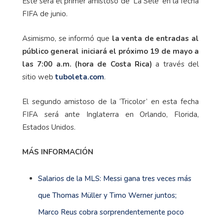
Este será el primer amistoso de ‘La Sele’ en la fecha
FIFA de junio.
Asimismo, se informó que
la venta de entradas al
público general iniciará el próximo 19 de mayo a
las 7:00 a.m. (hora de Costa Rica)
a través del
sitio web
tuboleta.com
.
El segundo amistoso de la ‘Tricolor’ en esta fecha
FIFA será ante Inglaterra en Orlando, Florida,
Estados Unidos.
MÁS INFORMACIÓN
Salarios de la MLS: Messi gana tres veces más
que Thomas Müller y Timo Werner juntos;
Marco Reus cobra sorprendentemente poco