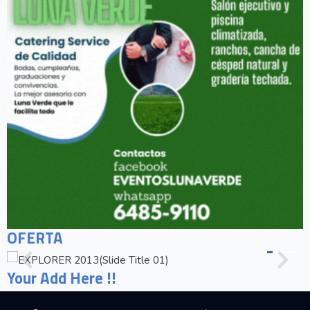
OFERTA
Your Add Here !!