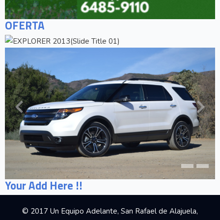
OFERTA
Your Add Here !!
© 2017 Un Equipo Adelante, San Rafael de Alajuela,