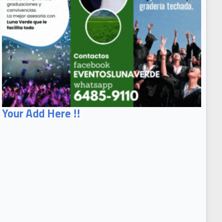
Your Add Here !!