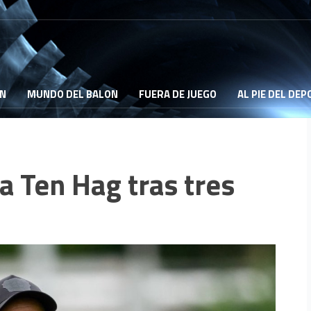
ON
MUNDO DEL BALON
FUERA DE JUEGO
AL PIE DEL DE
a Ten Hag tras tres