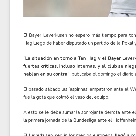
El Bayer Leverkusen no espero más tiempo para tomar
Hag luego de haber disputado un partido de la Pokal 
“
La situación en torno a Ten Hag y el Bayer Leve
fuertes críticas, incluso internas, y el club se n
hablan en su contra”
, publicaba el domingo el diario 
El pasado sábado las ‘aspirinas’ empataron ante el 
fue la gota que colmó el vaso del equipo.
A esto se le debe sumar la sonrojante derrota ante 
la primera jornada de la Bundesliga ante el Hoffenheim
El Leverkusen, según los medios europeos, llegó a co