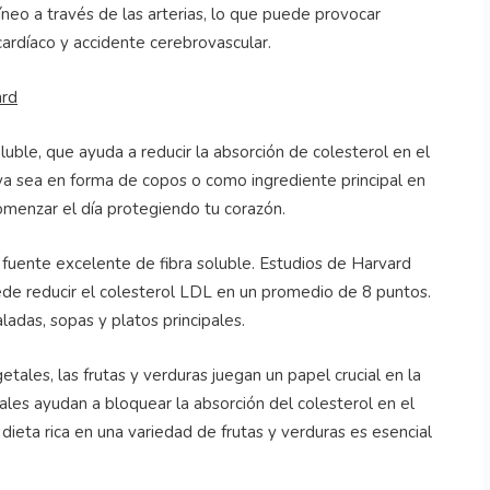
uíneo a través de las arterias, lo que puede provocar
ardíaco y accidente cerebrovascular.
ard
luble, que ayuda a reducir la absorción de colesterol en el
ya sea en forma de copos o como ingrediente principal en
omenzar el día protegiendo tu corazón.
ra fuente excelente de fibra soluble. Estudios de Harvard
de reducir el colesterol LDL en un promedio de 8 puntos.
ladas, sopas y platos principales.
tales, las frutas y verduras juegan un papel crucial en la
les ayudan a bloquear la absorción del colesterol en el
dieta rica en una variedad de frutas y verduras es esencial