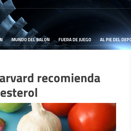
ON
MUNDO DEL BALON
FUERA DE JUEGO
AL PIE DEL DE
Harvard recomienda
lesterol