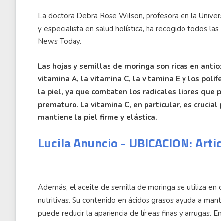
La doctora Debra Rose Wilson, profesora en la Univer
y especialista en salud holística, ha recogido todos la
News Today.
Las hojas y semillas de moringa son ricas en anti
vitamina A, la vitamina C, la vitamina E y los pol
la piel, ya que combaten los radicales libres que
prematuro. La vitamina C, en particular, es crucia
mantiene la piel firme y elástica.
Lucila Anuncio - UBICACION: Arti
Además, el aceite de semilla de moringa se utiliza en
nutritivas. Su contenido en ácidos grasos ayuda a mante
puede reducir la apariencia de líneas finas y arrugas. E