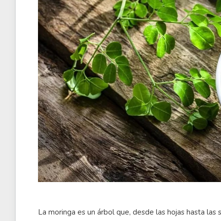
La moringa es un árbol que, desde las hojas hasta las s