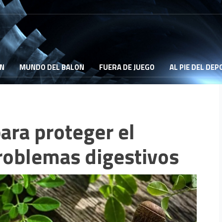
ON
MUNDO DEL BALON
FUERA DE JUEGO
AL PIE DEL DE
para proteger el
roblemas digestivos