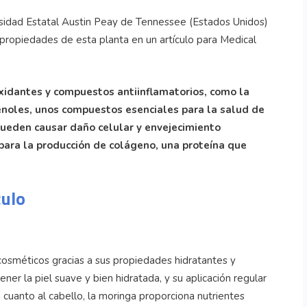
sidad Estatal Austin Peay de Tennessee (Estados Unidos)
s propiedades de esta planta en un artículo para Medical
oxidantes y compuestos antiinflamatorios, como la
ifenoles, unos compuestos esenciales para la salud de
 pueden causar daño celular y envejecimiento
l para la producción de colágeno, una proteína que
culo
 cosméticos gracias a sus propiedades hidratantes y
ner la piel suave y bien hidratada, y su aplicación regular
n cuanto al cabello, la moringa proporciona nutrientes