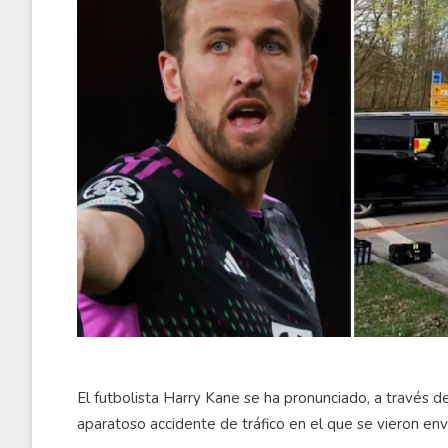
El futbolista Harry Kane se ha pronunciado, a través 
aparatoso accidente de tráfico en el que se vieron env