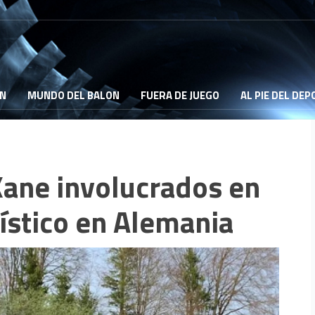
ON
MUNDO DEL BALON
FUERA DE JUEGO
AL PIE DEL DE
Kane involucrados en
ístico en Alemania