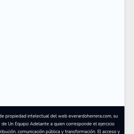
de propiedad intelectual del web everardoherrera.com, su
d de Un Equipo Adelante a quien corresponde el ejercicio
ribución, comunicación pública y transformación. El acceso y