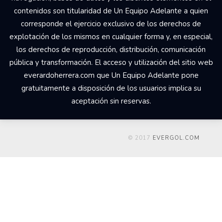
contenidos son titularidad de Un Equipo Adelante a quien
corresponde el ejercicio exclusivo de los derechos de
explotación de los mismos en cualquier forma y, en especial,
los derechos de reproducción, distribución, comunicación
pública y transformación. El acceso y utilización del sitio web
everardoherrera.com que Un Equipo Adelante pone
gratuitamente a disposición de los usuarios implica su
aceptación sin reservas.
© 2017
EVERGOL.COM