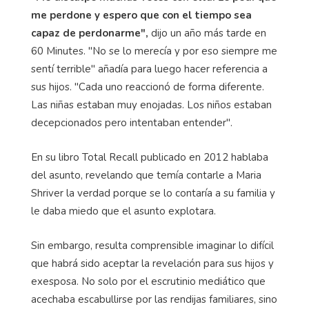
me perdone y espero que con el tiempo sea
capaz de perdonarme",
dijo un año más tarde en
60 Minutes. "No se lo merecía y por eso siempre me
sentí terrible" añadía para luego hacer referencia a
sus hijos. "Cada uno reaccionó de forma diferente.
Las niñas estaban muy enojadas. Los niños estaban
decepcionados pero intentaban entender".
En su libro Total Recall publicado en 2012 hablaba
del asunto, revelando que temía contarle a Maria
Shriver la verdad porque se lo contaría a su familia y
le daba miedo que el asunto explotara.
Sin embargo, resulta comprensible imaginar lo difícil
que habrá sido aceptar la revelación para sus hijos y
exesposa. No solo por el escrutinio mediático que
acechaba escabullirse por las rendijas familiares, sino