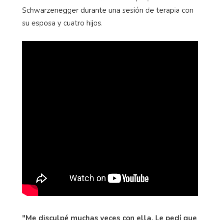
Schwarzenegger durante una sesión de terapia con
su esposa y cuatro hijos.
"Me disculpé muchas veces con ella. Le pedí que