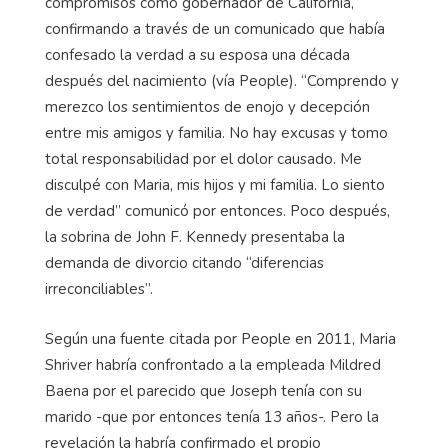
compromisos como gobernador de California,
confirmando a través de un comunicado que había
confesado la verdad a su esposa una década
después del nacimiento (vía People). “Comprendo y
merezco los sentimientos de enojo y decepción
entre mis amigos y familia. No hay excusas y tomo
total responsabilidad por el dolor causado. Me
disculpé con Maria, mis hijos y mi familia. Lo siento
de verdad” comunicó por entonces. Poco después,
la sobrina de John F. Kennedy presentaba la
demanda de divorcio citando “diferencias
irreconciliables”.
Según una fuente citada por People en 2011, Maria
Shriver habría confrontado a la empleada Mildred
Baena por el parecido que Joseph tenía con su
marido -que por entonces tenía 13 años-. Pero la
revelación la habría confirmado el propio