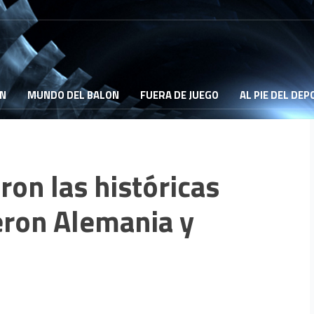
ON
MUNDO DEL BALON
FUERA DE JUEGO
AL PIE DEL DE
on las históricas
eron Alemania y