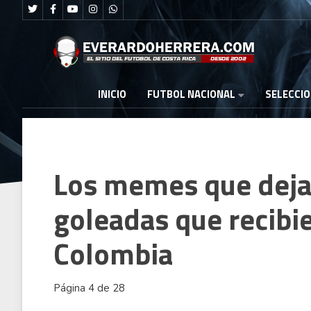
FUTBOL NACIONAL
INICIO
SELECCI
Los memes que dejar
goleadas que recibi
Colombia
Página 4 de 28