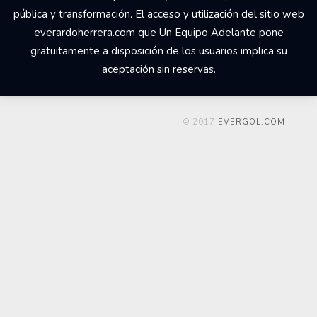
pública y transformación. El acceso y utilización del sitio web
everardoherrera.com que Un Equipo Adelante pone
gratuitamente a disposición de los usuarios implica su
aceptación sin reservas.
© 2017
EVERGOL.COM