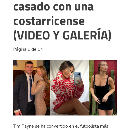
casado con una
costarricense
(VIDEO Y GALERÍA)
Página 1 de 14
Tim Payne se ha convertido en el futbolista más