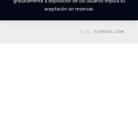
gratuitamente a disposición de los usuarios implica su
aceptación sin reservas.
© 2017
EVERGOL.COM