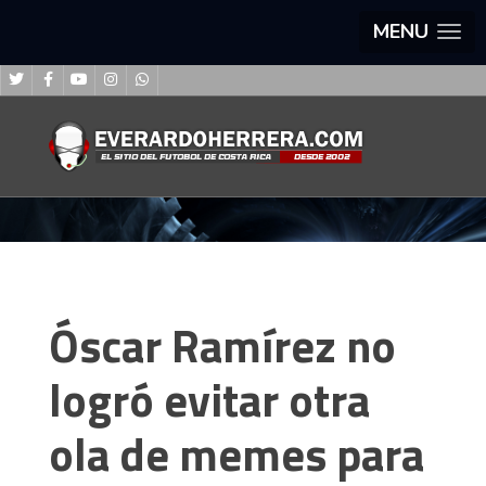
MENU
Óscar Ramírez no
logró evitar otra
ola de memes para