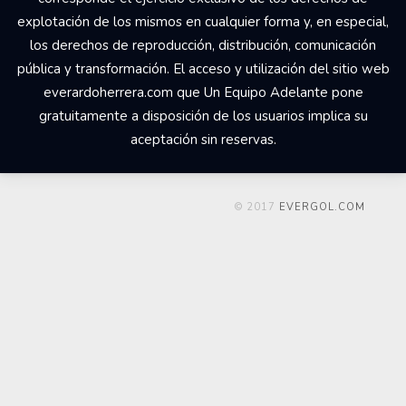
explotación de los mismos en cualquier forma y, en especial,
los derechos de reproducción, distribución, comunicación
pública y transformación. El acceso y utilización del sitio web
everardoherrera.com que Un Equipo Adelante pone
gratuitamente a disposición de los usuarios implica su
aceptación sin reservas.
© 2017
EVERGOL.COM