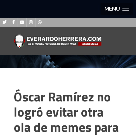
MENU
Óscar Ramírez no
logró evitar otra
ola de memes para