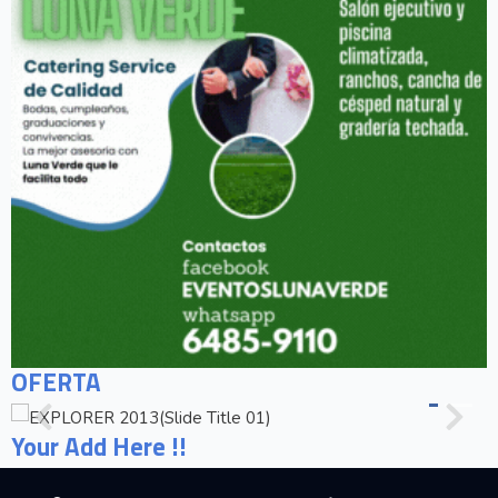
OFERTA
Your Add Here !!