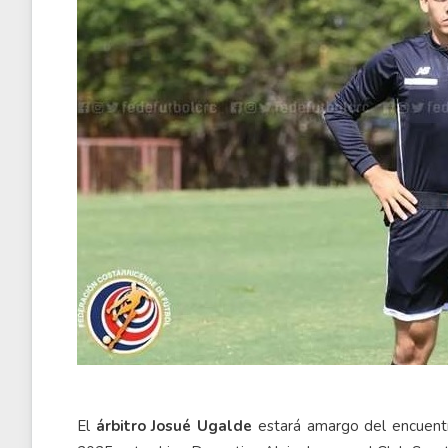
El
árbitro Josué Ugalde
estará amargo del encuentr