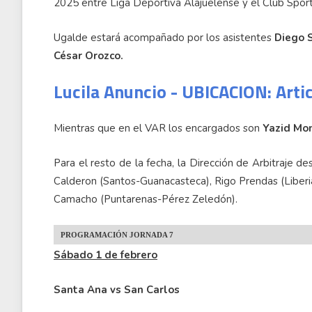
2025 entre Liga Deportiva Alajuelense y el Club Sport
Ugalde estará acompañado por los asistentes
Diego S
César Orozco.
Lucila Anuncio - UBICACION: Arti
Mientras que en el VAR los encargados son
Yazid Mon
Para el resto de la fecha, la Dirección de Arbitraje 
Calderon (Santos-Guanacasteca), Rigo Prendas (Liberi
Camacho (Puntarenas-Pérez Zeledón).
PROGRAMACIÓN JORNADA 7
Sábado 1 de febrero
Santa Ana vs San Carlos