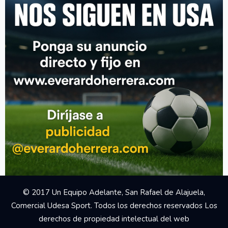
Your Add Here !!