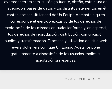
© 2017 Un Equipo Adelante, San Rafael de Alajuela,
Comercial Udesa Sport. Todos los derechos reservados Los
derechos de propiedad intelectual del web
everardoherrera.com, su código fuente, diseño, estructura de
navegación, bases de datos y los distintos elementos en él
contenidos son titularidad de Un Equipo Adelante a quien
corresponde el ejercicio exclusivo de los derechos de
explotación de los mismos en cualquier forma y, en especial,
los derechos de reproducción, distribución, comunicación
pública y transformación. El acceso y utilización del sitio web
everardoherrera.com que Un Equipo Adelante pone