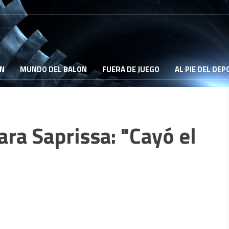
ON
MUNDO DEL BALON
FUERA DE JUEGO
AL PIE DEL DE
ra Saprissa: "Cayó el