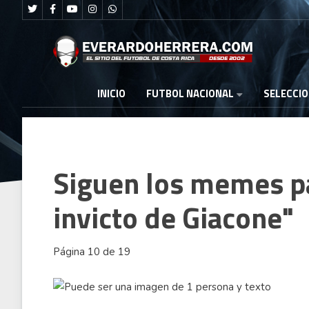
FUTBOL NACIONAL
INICIO
SELECCI
Siguen los memes pa
invicto de Giacone"
Página 10 de 19