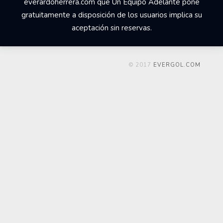
everardoherrera.com que Un Equipo Adelante pone
gratuitamente a disposición de los usuarios implica su
aceptación sin reservas.
© 2017
EVERGOL.COM