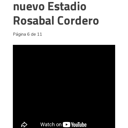
nuevo Estadio
Rosabal Cordero
Página 6 de 11