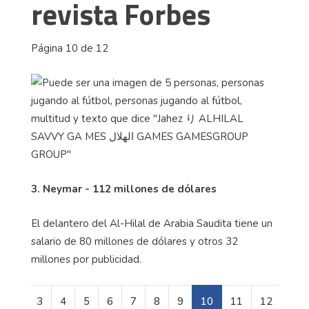
revista Forbes
Página 10 de 12
3. Neymar - 112 millones de dólares
El delantero del Al-Hilal de Arabia Saudita tiene un
salario de 80 millones de dólares y otros 32
millones por publicidad.
3
4
5
6
7
8
9
10
11
12