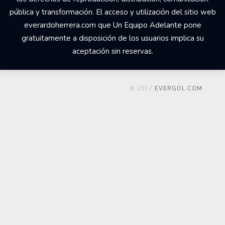
pública y transformación. El acceso y utilización del sitio web
everardoherrera.com que Un Equipo Adelante pone
gratuitamente a disposición de los usuarios implica su
aceptación sin reservas.
© 2017
EVERGOL.COM