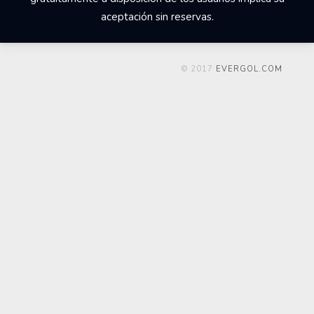
aceptación sin reservas.
© 2017
EVERGOL.COM