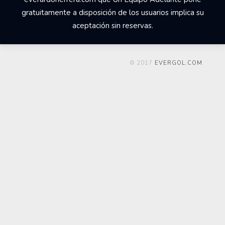
gratuitamente a disposición de los usuarios implica su
aceptación sin reservas.
© 2017
EVERGOL.COM