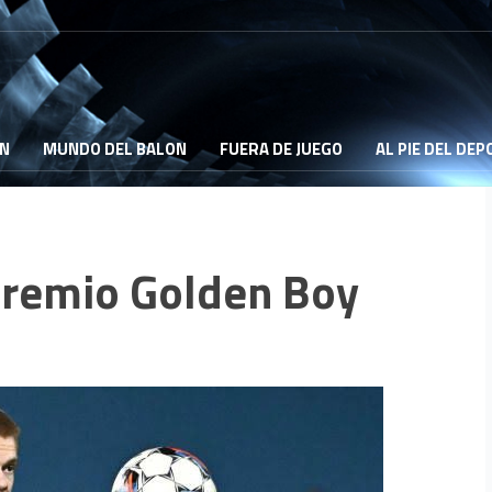
ON
MUNDO DEL BALON
FUERA DE JUEGO
AL PIE DEL DE
 premio Golden Boy