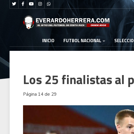
FUTBOL NACIONAL
INICIO
SELECCI
Los 25 finalistas al
Página 14 de 29