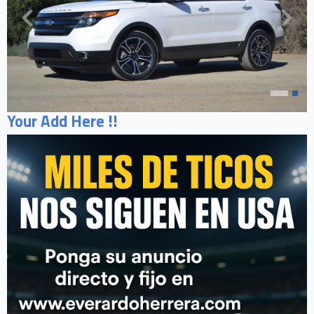
Your Add Here !!