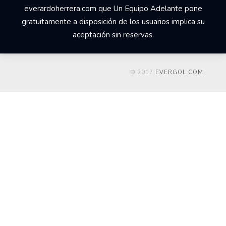
everardoherrera.com que Un Equipo Adelante pone
gratuitamente a disposición de los usuarios implica su
aceptación sin reservas.
© 2017
EVERGOL.COM