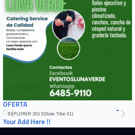
OFERTA
Your Add Here !!