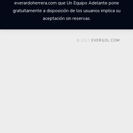
everardoherrera.com que Un Equipo Adelante pone
gratuitamente a disposición de los usuarios implica su
aceptación sin reservas.
© 2017
EVERGOL.COM