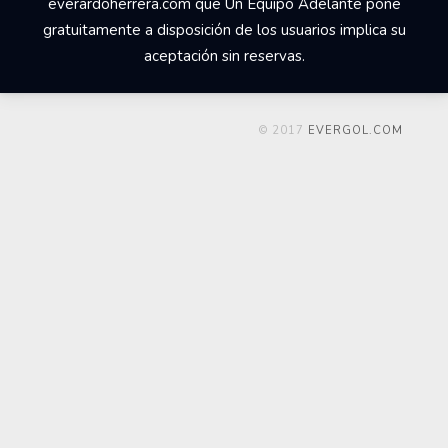
everardoherrera.com que Un Equipo Adelante pone
gratuitamente a disposición de los usuarios implica su
aceptación sin reservas.
© 2017
EVERGOL.COM