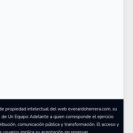
de propiedad intelectual del web everardoherrera.com, su
d de Un Equipo Adelante a quien corresponde el ejercicio
ribución, comunicación pública y transformación. El acceso y
usuarios implica su aceptación sin reservas.