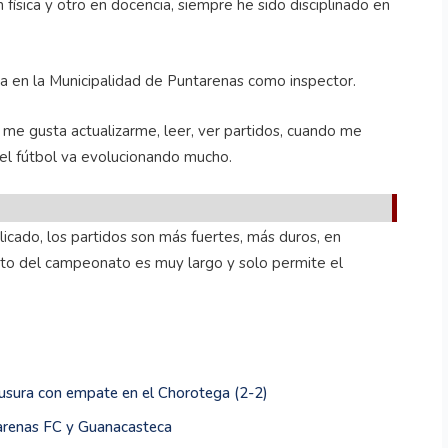
física y otro en docencia, siempre he sido disciplinado en
ia en la Municipalidad de Puntarenas como inspector.
me gusta actualizarme, leer, ver partidos, cuando me
, el fútbol va evolucionando mucho.
icado, los partidos son más fuertes, más duros, en
ato del campeonato es muy largo y solo permite el
ausura con empate en el Chorotega (2-2)
ntarenas FC y Guanacasteca