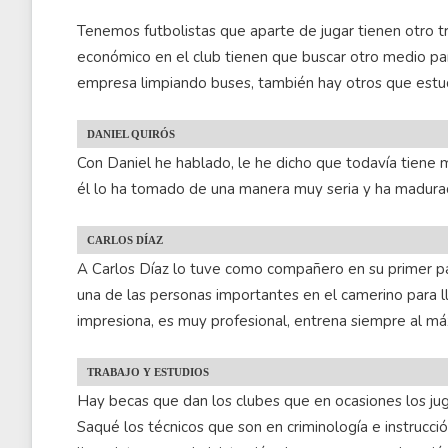
Tenemos futbolistas que aparte de jugar tienen otro tra
económico en el club tienen que buscar otro medio par
empresa limpiando buses, también hay otros que estud
DANIEL QUIRÓS
Con Daniel he hablado, le he dicho que todavía tiene 
él lo ha tomado de una manera muy seria y ha madur
CARLOS DÍAZ
A Carlos Díaz lo tuve como compañero en su primer pas
una de las personas importantes en el camerino para ll
impresiona, es muy profesional, entrena siempre al 
TRABAJO Y ESTUDIOS
Hay becas que dan los clubes que en ocasiones los jug
Saqué los técnicos que son en criminología e instrucció