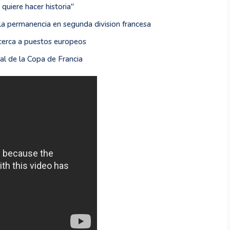
uiere hacer historia''
la permanencia en segunda division francesa
acerca a puestos europeos
al de la Copa de Francia