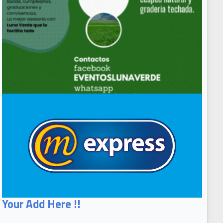
Your Add Here !!