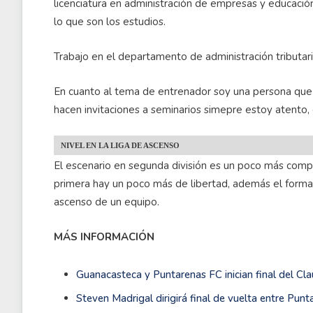
licenciatura en administración de empresas y educación 
lo que son los estudios.
Trabajo en el departamento de administración tributar
En cuanto al tema de entrenador soy una persona que 
hacen invitaciones a seminarios simepre estoy atento
NIVEL EN LA LIGA DE ASCENSO
El escenario en segunda división es un poco más compl
primera hay un poco más de libertad, además el form
ascenso de un equipo.
MÁS INFORMACIÓN
Guanacasteca y Puntarenas FC inician final del Cl
Steven Madrigal dirigirá final de vuelta entre Pu