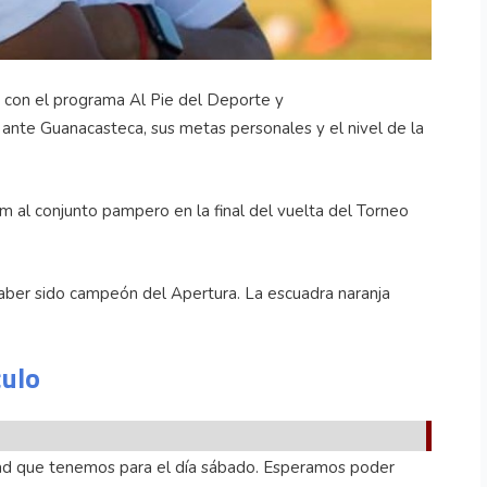
 con el programa Al Pie del Deporte y
ante Guanacasteca, sus metas personales y el nivel de la
pm al conjunto pampero en la final del vuelta del Torneo
aber sido campeón del Apertura. La escuadra naranja
culo
dad que tenemos para el día sábado. Esperamos poder