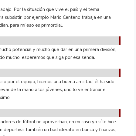
bajo. Por la situación que vive el país y el tema
a subsistir, por ejemplo Mario Centeno trabaja en una
ian, para mí eso es primordial.
mucho potencial y mucho que dar en una primera división,
ado mucho, esperemos que siga por esa senda.
o por el equipo, hicimos una buena amistad, él ha sido
evar de la mano a los jóvenes, uno lo ve entranar e
máximo.
adores de fútbol no aprovechan, en mi caso yo sí lo hice.
n deportiva, también un bachillerato en banca y finanzas,