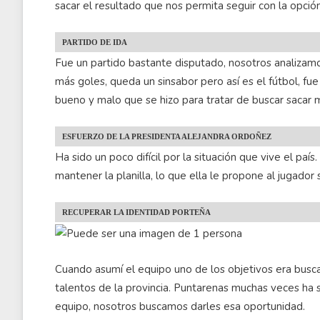
sacar el resultado que nos permita seguir con la opción
PARTIDO DE IDA
Fue un partido bastante disputado, nosotros analizam
más goles, queda un sinsabor pero así es el fútbol, fue
bueno y malo que se hizo para tratar de buscar saca
ESFUERZO DE LA PRESIDENTA ALEJANDRA ORDOÑEZ
Ha sido un poco difícil por la situación que vive el pa
mantener la planilla, lo que ella le propone al jugador
RECUPERAR LA IDENTIDAD PORTEÑA
Cuando asumí el equipo uno de los objetivos era busca
talentos de la provincia. Puntarenas muchas veces ha s
equipo, nosotros buscamos darles esa oportunidad.