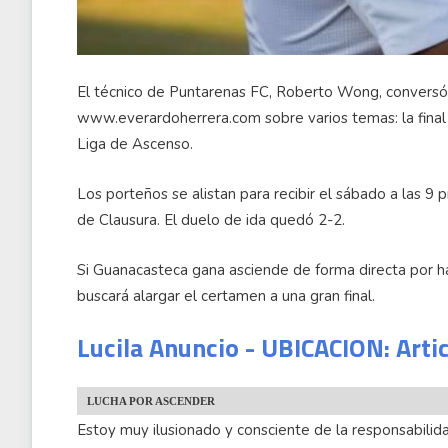
El técnico de Puntarenas FC, Roberto Wong, conversó
www.everardoherrera.com sobre varios temas: la final 
Liga de Ascenso.
Los porteños se alistan para recibir el sábado a las 9 
de Clausura. El duelo de ida quedó 2-2.
Si Guanacasteca gana asciende de forma directa por h
buscará alargar el certamen a una gran final.
Lucila Anuncio - UBICACION: Arti
LUCHA POR ASCENDER
Estoy muy ilusionado y consciente de la responsabili