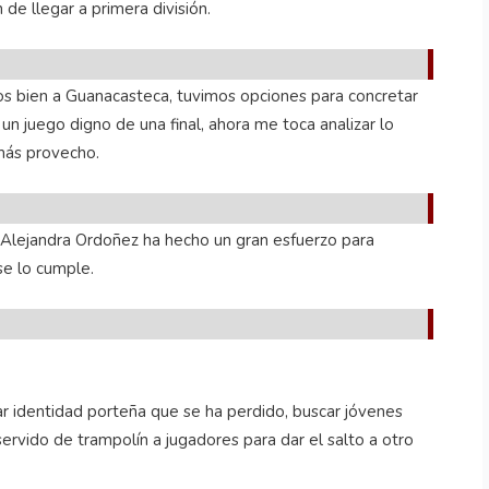
 de llegar a primera división.
os bien a Guanacasteca, tuvimos opciones para concretar
 un juego digno de una final, ahora me toca analizar lo
r más provecho.
ís. Alejandra Ordoñez ha hecho un gran esfuerzo para
 se lo cumple.
r identidad porteña que se ha perdido, buscar jóvenes
ervido de trampolín a jugadores para dar el salto a otro