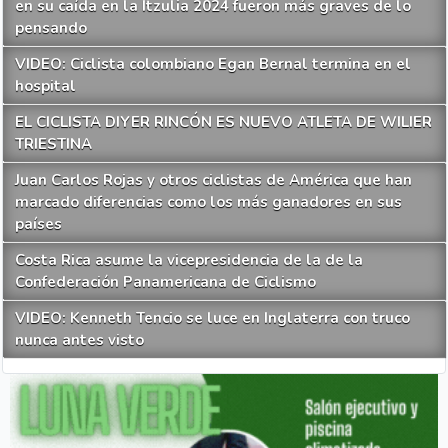
en su caída en la Itzulia 2024 fueron más graves de lo
pensando
VIDEO: Ciclista colombiano Egan Bernal termina en el
hospital
EL CICLISTA DIYER RINCÓN ES NUEVO ATLETA DE WILIER
TRIESTINA
Juan Carlos Rojas y otros ciclistas de América que han
marcado diferencias como los más ganadores en sus
países
Costa Rica asume la vicepresidencia de la de la
Confederación Panamericana de Ciclismo
VIDEO: Kenneth Tencio se luce en Inglaterra con truco
nunca antes visto