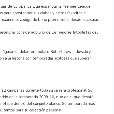
 ligas de Europa: La Liga española, la Premier League
os para apostar por sus clubes y astros favoritos al
 máximo el código de bono promocional desde el celular.
Barcelona, considerado uno de los mejores futbolistas del
l figuran el delantero polaco Robert Lewandowski y
ron a la historia con temporadas exitosas que superan
 12 campañas durante toda su carrera profesional. Su
Madrid en la temporada 2009-10, club en el que desató
va etapa dentro del conjunto blanco. Su temporada más
8 tantos para su colección personal.