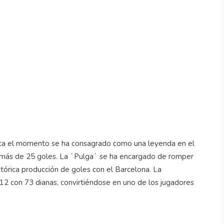
asta el momento se ha consagrado como una leyenda en el
 más de 25 goles. La ˈPulgaˈ se ha encargado de romper
stórica producción de goles con el Barcelona. La
 12 con 73 dianas, convirtiéndose en uno de los jugadores