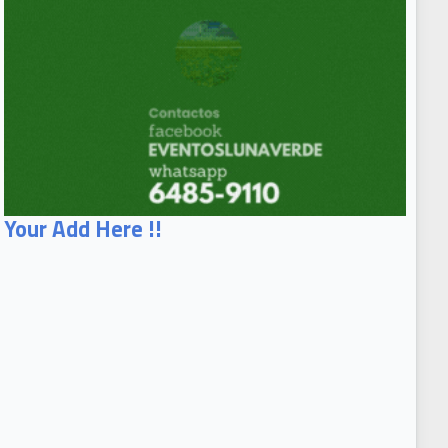
Your Add Here !!