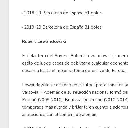
· 2018-19 Barcelona de España 51 goles
· 2019-20 Barcelona de España 31 goles
Robert Lewandowski
El delantero del Bayern, Robert Lewandowski, superó l
estilo de juego capaz de debilitar a cualquier oponen
desarma hasta el mejor sistema defensivo de Europa.
Lewandowski se estrenó en el fútbol profesional en la
Varsovia II. Además de su selección nacional, formó p
Poznań (2008-2010), Borussia Dortmund (2010-2014),
temporada más nutrida y brillante en cuanto a aciertos
anotaciones con el combinado alemán.