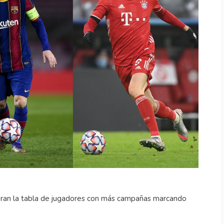
deran la tabla de jugadores con más campañas marcando