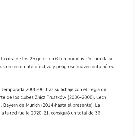
a cifra de los 25 goles en 6 temporadas. Desarrolla un
te. Con un remate efectivo y peligroso movimiento aéreo
 temporada 2005-06, tras su fichaje con el Legia de
arte de los clubes Znicz Pruszków (2006-2008), Lech
 Bayern de Múnich (2014-hasta el presente). La
 a la red fue la 2020-21, consiguió un total de 36