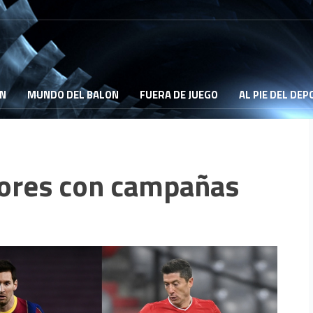
ON
MUNDO DEL BALON
FUERA DE JUEGO
AL PIE DEL DE
dores con campañas
s