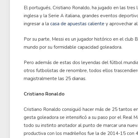
El portugués, Cristiano Ronaldo, ha jugado en las tres
inglesa y la Serie A italiana, grandes eventos deportiv
ingresar a la
casa de apuestas caliente
y aprovechar al
Por su parte, Messi es un jugador histórico en el club 
mundo por su formidable capacidad goleadora.
Pero además de estas dos leyendas del fútbol mundia
otros futbolistas de renombre, todos ellos trascendie
magistralmente las 25 dianas.
Cristiano Ronaldo
Cristiano Ronaldo consiguió hacer más de 25 tantos en
gesta goleadora se intensificó a su paso por el Real 
todo su instinto anotador al punto de marcar una nue
productiva con los madrileños fue la de 2014-15 con 4