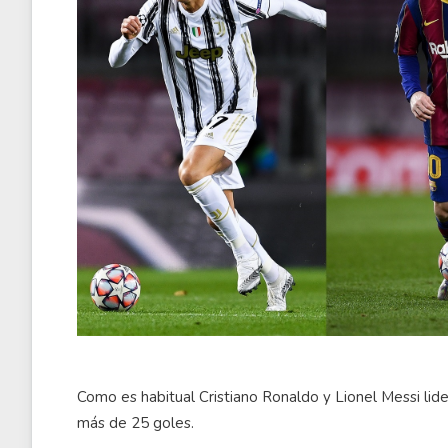
Como es habitual Cristiano Ronaldo y Lionel Messi li
más de 25 goles.