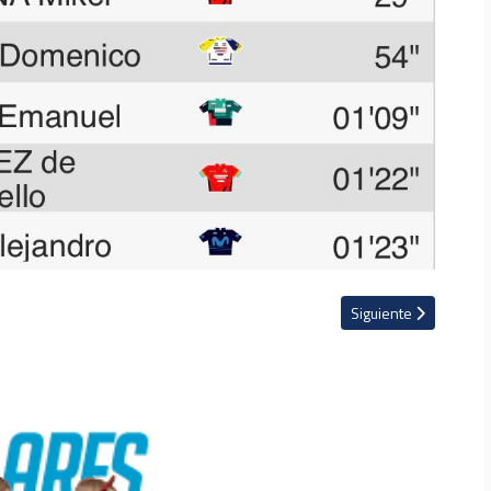
de los fundadores de la Vuelta a Costa Rica
Artículo siguiente: It
Siguiente