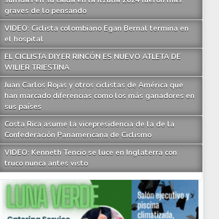
sufridas en su caída en la Itzulia 2024 fueron más
graves de lo pensando
VIDEO: Ciclista colombiano Egan Bernal termina en
el hospital
EL CICLISTA DIYER RINCÓN ES NUEVO ATLETA DE
WILIER TRIESTINA
Juan Carlos Rojas y otros ciclistas de América que
han marcado diferencias como los más ganadores en
sus países
Costa Rica asume la vicepresidencia de la de la
Confederación Panamericana de Ciclismo
VIDEO: Kenneth Tencio se luce en Inglaterra con
truco nunca antes visto