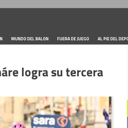
ON
MUNDO DEL BALON
FUERA DE JUEGO
AL PIE DEL DE
re logra su tercera