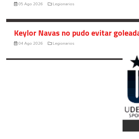
05 Ago 2026
Legionarios
Keylor Navas no pudo evitar golead
04 Ago 2026
Legionarios