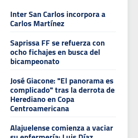
Inter San Carlos incorpora a
Carlos Martínez
Saprissa FF se refuerza con
ocho fichajes en busca del
bicampeonato
José Giacone: "El panorama es
complicado" tras la derrota de
Herediano en Copa
Centroamericana
Alajuelense comienza a vaciar
su enfermería: Luis Díaz