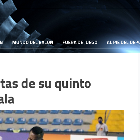
ON
MUNDO DEL BALON
FUERA DE JUEGO
AL PIE DEL DE
rtas de su quinto
ala