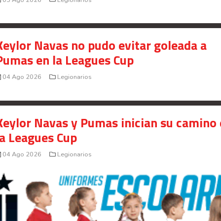
Keylor Navas no pudo evitar goleada a
Pumas en la Leagues Cup
04 Ago 2026
Legionarios
Keylor Navas y Pumas inician su camino
la Leagues Cup
04 Ago 2026
Legionarios