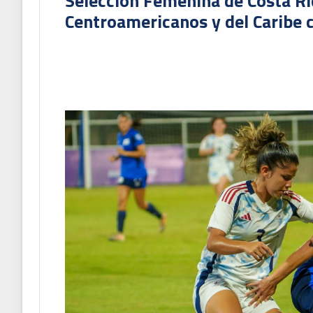
Selección Femenina de Costa Ri
Centroamericanos y del Caribe c