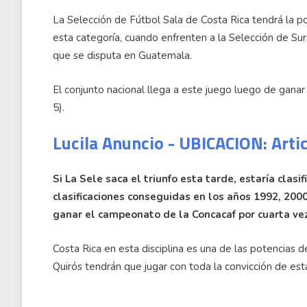
La Selección de Fútbol Sala de Costa Rica tendrá la pos
esta categoría, cuando enfrenten a la Selección de Su
que se disputa en Guatemala.
El conjunto nacional llega a este juego luego de ganar
5).
Lucila Anuncio - UBICACION: Arti
Si La Sele saca el triunfo esta tarde, estaría clas
clasificaciones conseguidas en los años 1992, 2000
ganar el campeonato de la Concacaf por cuarta vez
Costa Rica en esta disciplina es una de las potencias de
Quirós tendrán que jugar con toda la convicción de esta