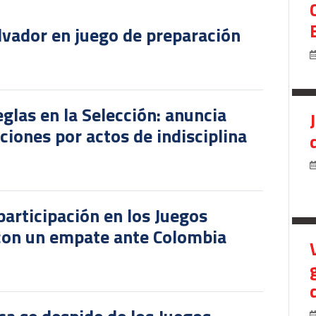
lvador en juego de preparación
glas en la Selección: anuncia
iones por actos de indisciplina
participación en los Juegos
 con un empate ante Colombia