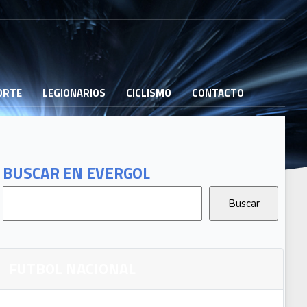
PORTE
LEGIONARIOS
CICLISMO
CONTACTO
BUSCAR EN EVERGOL
FUTBOL NACIONAL