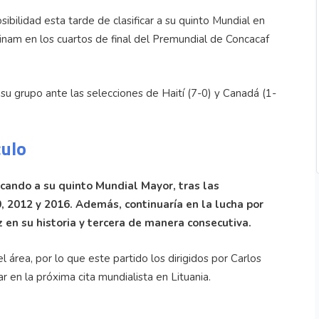
ibilidad esta tarde de clasificar a su quinto Mundial en
rinam en los cuartos de final del Premundial de Concacaf
 su grupo ante las selecciones de Haití (7-0) y Canadá (1-
culo
ificando a su quinto Mundial Mayor, tras las
, 2012 y 2016. Además, continuaría en la lucha por
 en su historia y tercera de manera consecutiva.
l área, por lo que este partido los dirigidos por Carlos
r en la próxima cita mundialista en Lituania.