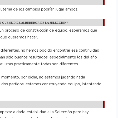
 tema de los cambios podrían jugar ambos.
O QUE SE DICE ALREDEDOR DE LA SELECCIÓN?
 un proceso de construcción de equipo, esperamos que
n que queremos hacer.
iferentes, no hemos podido encontrar esa continuidad
han sido buenos resultados, especialmente los del año
s listas prácticamente todas son diferentes.
e momento, por dicha, no estamos jugando nada
o dos partidos, estamos construyendo equipo, intentando
pezar a darle estabilidad a la Selección pero hay