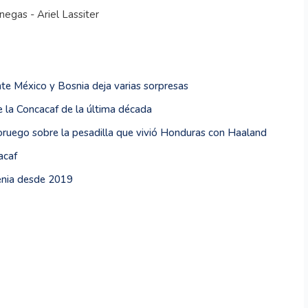
negas - Ariel Lassiter
te México y Bosnia deja varias sorpresas
 la Concacaf de la última década
oruego sobre la pesadilla que vivió Honduras con Haaland
acaf
venia desde 2019