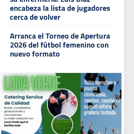
encabeza la lista de jugadores
cerca de volver
Arranca el Torneo de Apertura
2026 del fútbol femenino con
nuevo formato