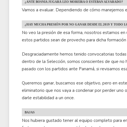
¿ANTE BOSNIA JUGARÁ LEO MOREIRA O ESTEBAN ALVARADO?
Vamos a evaluar. Dependiendo de cómo manejemos el
¿HAY MUCHA PRESIÓN POR NO GANAR DESDE EL 2019 Y TODO L
No veo la presión de esa forma, nosotros estamos en
estos partidos sean de provecho para dicha formació
Desgraciadamente hemos tenido convocatorias todas d
dentro de la Selección, somos conscientes de que no 
pasado con los partidos ante Panamá, si revisamos esa
Queremos ganar, buscamos ese objetivo, pero en est
eliminatorio que nos vaya a condenar por perder uno 
darle estabilidad a un once.
BAJAS
Nos hubiera gustado tener al equipo completo para em