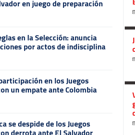
lvador en juego de preparación
glas en la Selección: anuncia
iones por actos de indisciplina
participación en los Juegos
 con un empate ante Colombia
ca se despide de los Juegos
on derrota ante El Salvador