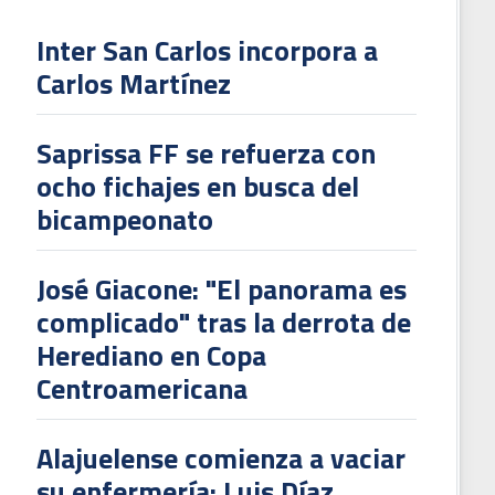
Inter San Carlos incorpora a
Carlos Martínez
Saprissa FF se refuerza con
ocho fichajes en busca del
bicampeonato
José Giacone: "El panorama es
complicado" tras la derrota de
Herediano en Copa
Centroamericana
Alajuelense comienza a vaciar
su enfermería: Luis Díaz