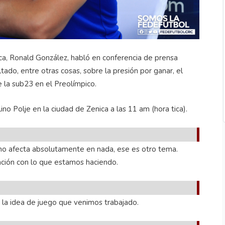
ica, Ronald González, habló en conferencia de prensa
tado, entre otras cosas, sobre la presión por ganar, el
de la sub23 en el Preolímpico.
lino Polje en la ciudad de Zenica a las 11 am (hora tica).
 no afecta absolutamente en nada, ese es otro tema.
ración con lo que estamos haciendo.
 la idea de juego que venimos trabajado.