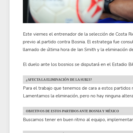
Este viernes el entrenador de la selección de Costa R
previo al partido contra Bosnia. El estratega fue consul
llamado de última hora de Ian Smith y la eliminación 
El duelo ante los bosnios se disputará en el Estadio Bi
¿AFECTA LA ELIMINACIÓN DE LA SUB23?
Para el trabajo que tenemos de cara a estos partidos
Lamentamos la eliminación, pero no hay ninguna alte
OBJETIVOS DE ESTOS PARTIDOS ANTE BOSNIA Y MÉXICO
Buscamos tener en buen ritmo al equipo, implementar