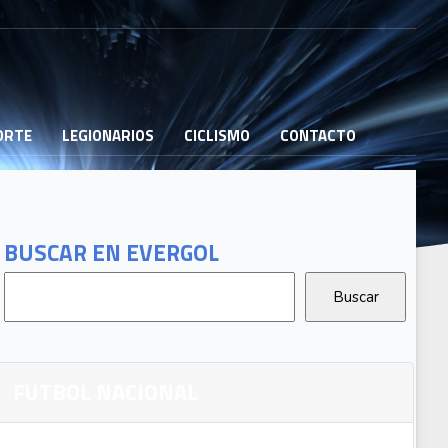
PORTE
LEGIONARIOS
CICLISMO
CONTACTO
BUSCAR EN EVERGOL
FUTBOL NACIONAL