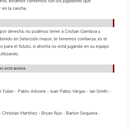
trol, estamos contentos con los jugadores que
r en la cancha.
 por derecha, no pudimos tener a Cristian Gamboa y
 tenido en Selección mayor, le tenemos confianza, es el
 para el fututo, si ahorita no está jugando en su equipo
tilizando.
DO ANTE BOSNIA
Fuller - Pablo Arboine - Juan Pablo Vargas - Ian Smith -
- Christian Martínez - Bryan Ruiz - Barlon Sequeira -