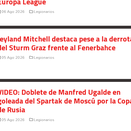
Europa League
06 Ago 2026
Legionarios
Jeyland Mitchell destaca pese a la derrot
del Sturm Graz frente al Fenerbahce
05 Ago 2026
Legionarios
VIDEO: Doblete de Manfred Ugalde en
goleada del Spartak de Moscú por la Cop
de Rusia
05 Ago 2026
Legionarios