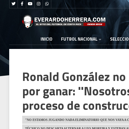
FUTBOL NACIONAL
INICIO
SELECCI
Ronald González no 
por ganar: ''Nosotr
proceso de construcc
''NO ESTAMOS JUGANDO NADA ELIMINATORIO QUE NOS VAYA A 
TÉCNICO NO DESCARTA ALTERNAR A LEO MOREIRA Y ESTEBAN 