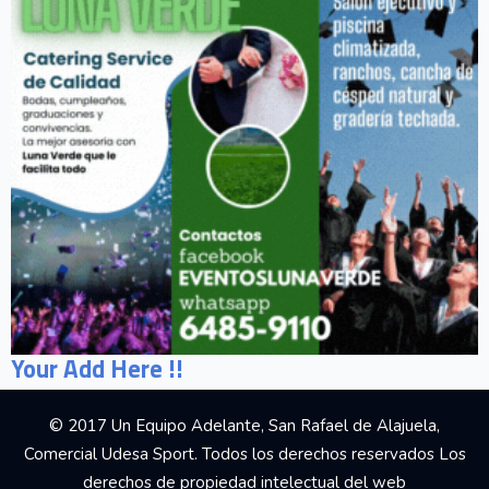
Your Add Here !!
© 2017 Un Equipo Adelante, San Rafael de Alajuela,
Comercial Udesa Sport. Todos los derechos reservados Los
derechos de propiedad intelectual del web