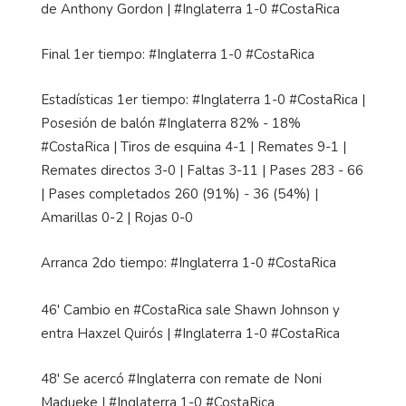
de Anthony Gordon | #Inglaterra 1-0 #CostaRica
Final 1er tiempo: #Inglaterra 1-0 #CostaRica
Estadísticas 1er tiempo: #Inglaterra 1-0 #CostaRica |
Posesión de balón #Inglaterra 82% - 18%
#CostaRica | Tiros de esquina 4-1 | Remates 9-1 |
Remates directos 3-0 | Faltas 3-11 | Pases 283 - 66
| Pases completados 260 (91%) - 36 (54%) |
Amarillas 0-2 | Rojas 0-0
Arranca 2do tiempo: #Inglaterra 1-0 #CostaRica
46' Cambio en #CostaRica sale Shawn Johnson y
entra Haxzel Quirós | #Inglaterra 1-0 #CostaRica
48' Se acercó #Inglaterra con remate de Noni
Madueke | #Inglaterra 1-0 #CostaRica