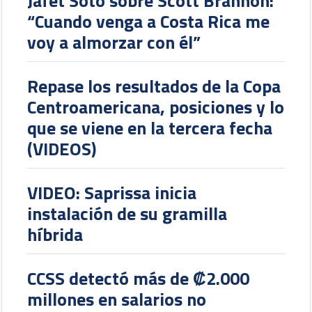
Jafet Soto sobre Scott Brannon:
“Cuando venga a Costa Rica me
voy a almorzar con él”
Repase los resultados de la Copa
Centroamericana, posiciones y lo
que se viene en la tercera fecha
(VIDEOS)
VIDEO: Saprissa inicia
instalación de su gramilla
híbrida
CCSS detectó más de ₡2.000
millones en salarios no