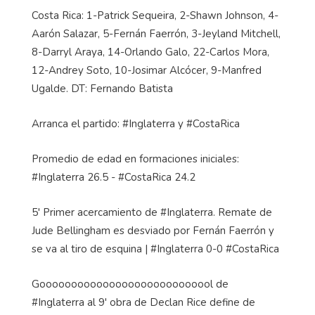
Costa Rica: 1-Patrick Sequeira, 2-Shawn Johnson, 4-
Aarón Salazar, 5-Fernán Faerrón, 3-Jeyland Mitchell,
8-Darryl Araya, 14-Orlando Galo, 22-Carlos Mora,
12-Andrey Soto, 10-Josimar Alcócer, 9-Manfred
Ugalde. DT: Fernando Batista
Arranca el partido: #Inglaterra y #CostaRica
Promedio de edad en formaciones iniciales:
#Inglaterra 26.5 - #CostaRica 24.2
5' Primer acercamiento de #Inglaterra. Remate de
Jude Bellingham es desviado por Fernán Faerrón y
se va al tiro de esquina | #Inglaterra 0-0 #CostaRica
Goooooooooooooooooooooooooool de
#Inglaterra al 9' obra de Declan Rice define de