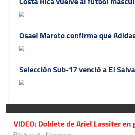
Costa Rica vuelve al fútbol mascu
Osael Maroto confirma que Adidas
Selección Sub-17 venció a El Salv
LEGIONARIOS
VIDEO: Doblete de Ariel Lassiter en
07 Ago 2026
Legionarios