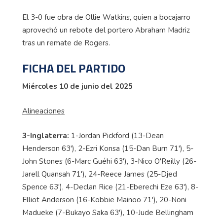
El 3-0 fue obra de Ollie Watkins, quien a bocajarro
aprovechó un rebote del portero Abraham Madriz
tras un remate de Rogers.
FICHA DEL PARTIDO
Miércoles 10 de junio del 2025
Alineaciones
3-Inglaterra:
1-Jordan Pickford (13-Dean
Henderson 63'), 2-Ezri Konsa (15-Dan Burn 71'), 5-
John Stones (6-Marc Guéhi 63'), 3-Nico O'Reilly (26-
Jarell Quansah 71'), 24-Reece James (25-Djed
Spence 63'), 4-Declan Rice (21-Eberechi Eze 63'), 8-
Elliot Anderson (16-Kobbie Mainoo 71'), 20-Noni
Madueke (7-Bukayo Saka 63'), 10-Jude Bellingham