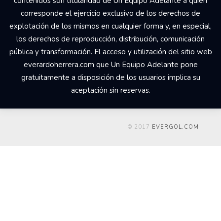
contenidos son titularidad de Un Equipo Adelante a quien
corresponde el ejercicio exclusivo de los derechos de
explotación de los mismos en cualquier forma y, en especial,
los derechos de reproducción, distribución, comunicación
pública y transformación. El acceso y utilización del sitio web
everardoherrera.com que Un Equipo Adelante pone
gratuitamente a disposición de los usuarios implica su
aceptación sin reservas.
© 2017
EVERGOL.COM