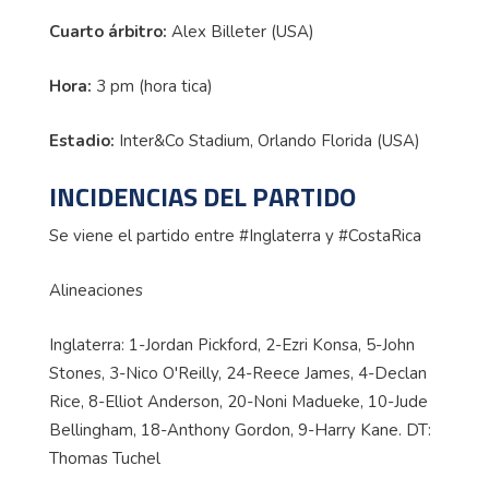
Cuarto árbitro:
Alex Billeter (USA)
Hora:
3 pm (hora tica)
Estadio:
Inter&Co Stadium, Orlando Florida (USA)
INCIDENCIAS DEL PARTIDO
Se viene el partido entre #Inglaterra y #CostaRica
Alineaciones
Inglaterra: 1-Jordan Pickford, 2-Ezri Konsa, 5-John
Stones, 3-Nico O'Reilly, 24-Reece James, 4-Declan
Rice, 8-Elliot Anderson, 20-Noni Madueke, 10-Jude
Bellingham, 18-Anthony Gordon, 9-Harry Kane. DT:
Thomas Tuchel