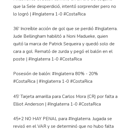
que la Sele desperdició, intentó sorprender pero no
lo logró | #Inglaterra 1-0 #CostaRica
36' Increíble acción de gol que se perdió #Inglaterra.
Jude Bellingham habilitó a Noni Madueke, quien
quitó la marca de Patrick Sequeira y quedó solo de
cara a gol. Remató de zurda y pegó el balón en el
poste | #Inglaterra 1-0 #CostaRica
Posesión de balón: #Inglaterra 80% - 20%
#CostaRica | #Inglaterra 1-0 #CostaRica
45' Tarjeta amarilla para Carlos Mora (CR) por falta a
Elliot Anderson | #Inglaterra 1-0 #CostaRica
45+2 NO HAY PENAL para #Inglaterra. Jugada se
revisó en el VAR y se determinó que no hubo falta