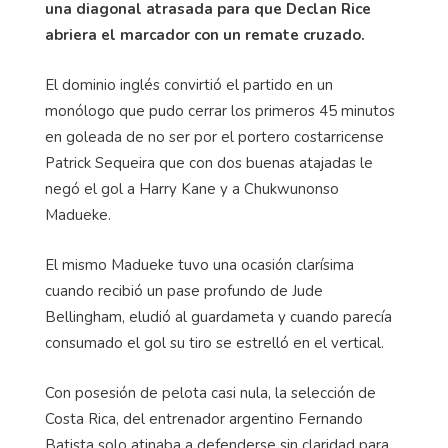
una diagonal atrasada para que Declan Rice
abriera el marcador con un remate cruzado.
El dominio inglés convirtió el partido en un
monólogo que pudo cerrar los primeros 45 minutos
en goleada de no ser por el portero costarricense
Patrick Sequeira que con dos buenas atajadas le
negó el gol a Harry Kane y a Chukwunonso
Madueke.
El mismo Madueke tuvo una ocasión clarísima
cuando recibió un pase profundo de Jude
Bellingham, eludió al guardameta y cuando parecía
consumado el gol su tiro se estrelló en el vertical.
Con posesión de pelota casi nula, la selección de
Costa Rica, del entrenador argentino Fernando
Batista solo atinaba a defenderse sin claridad para