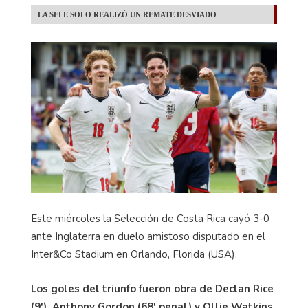
LA SELE SOLO REALIZÓ UN REMATE DESVIADO
Este miércoles la Selección de Costa Rica cayó 3-0
ante Inglaterra en duelo amistoso disputado en el
Inter&Co Stadium en Orlando, Florida (USA).
Los goles del triunfo fueron obra de Declan Rice
(9'), Anthony Gordon (68' penal) y Ollie Watkins