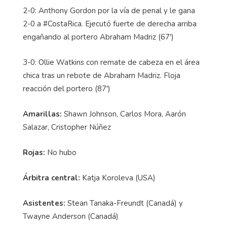
2-0: Anthony Gordon por la vía de penal y le gana
2-0 a #CostaRica. Ejecutó fuerte de derecha arriba
engañando al portero Abraham Madriz (67')
3-0: Ollie Watkins con remate de cabeza en el área
chica tras un rebote de Abraham Madriz. Floja
reacción del portero (87')
Amarillas:
Shawn Johnson, Carlos Mora, Aarón
Salazar, Cristopher Núñez
Rojas:
No hubo
Árbitra central:
Katja Koroleva (USA)
Asistentes:
Stean Tanaka-Freundt (Canadá) y
Twayne Anderson (Canadá)