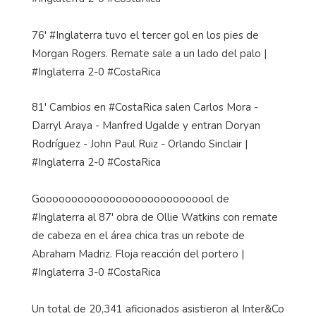
76' #Inglaterra tuvo el tercer gol en los pies de
Morgan Rogers. Remate sale a un lado del palo |
#Inglaterra 2-0 #CostaRica
81' Cambios en #CostaRica salen Carlos Mora -
Darryl Araya - Manfred Ugalde y entran Doryan
Rodríguez - John Paul Ruiz - Orlando Sinclair |
#Inglaterra 2-0 #CostaRica
Goooooooooooooooooooooooooool de
#Inglaterra al 87' obra de Ollie Watkins con remate
de cabeza en el área chica tras un rebote de
Abraham Madriz. Floja reacción del portero |
#Inglaterra 3-0 #CostaRica
Un total de 20,341 aficionados asistieron al Inter&Co