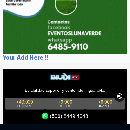
Your Add Here !!
Estabilidad superior y contenido inigualable.
🔇
+40,000
+9,000
+6,000
PELÍCULAS
SERIES
CANALES
(506) 8449 4048