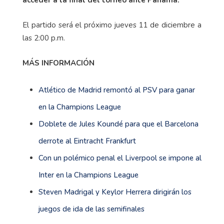
acceder a la final del torneo ante Panamá.
El partido será el próximo jueves 11 de diciembre a
las 2:00 p.m.
MÁS INFORMACIÓN
Atlético de Madrid remontó al PSV para ganar
en la Champions League
Doblete de Jules Koundé para que el Barcelona
derrote al Eintracht Frankfurt
Con un polémico penal el Liverpool se impone al
Inter en la Champions League
Steven Madrigal y Keylor Herrera dirigirán los
juegos de ida de las semifinales