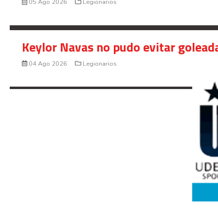
05 Ago 2026
Legionarios
Keylor Navas no pudo evitar golead
04 Ago 2026
Legionarios