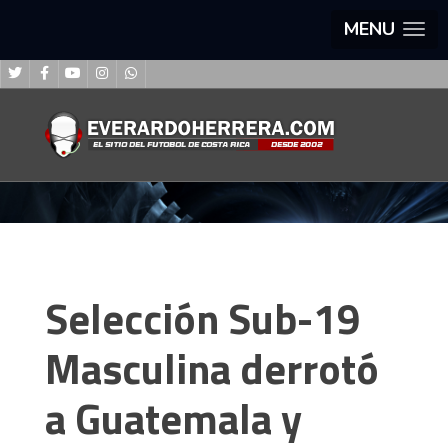
MENU
Selección Sub-19
Masculina derrotó
a Guatemala y