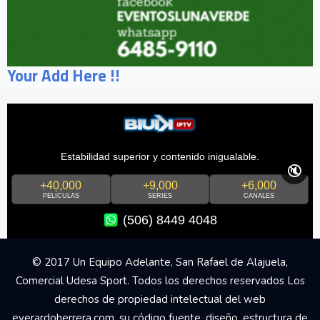
Your Add Here !!
Estabilidad superior y contenido inigualable.
🔇
+40,000
+9,000
+6,000
PELÍCULAS
SERIES
CANALES
(506) 8449 4048
© 2017 Un Equipo Adelante, San Rafael de Alajuela,
Comercial Udesa Sport. Todos los derechos reservados Los
derechos de propiedad intelectual del web
everardoherrera.com, su código fuente, diseño, estructura de