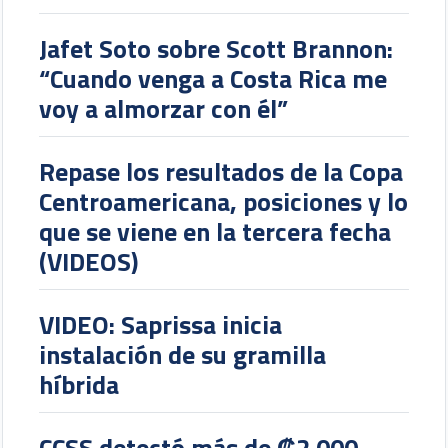
Jafet Soto sobre Scott Brannon:
“Cuando venga a Costa Rica me
voy a almorzar con él”
Repase los resultados de la Copa
Centroamericana, posiciones y lo
que se viene en la tercera fecha
(VIDEOS)
VIDEO: Saprissa inicia
instalación de su gramilla
híbrida
CCSS detectó más de ₡2.000