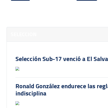
SELECCION
Selección Sub-17 venció a El Salv
Ronald González endurece las regl
indisciplina