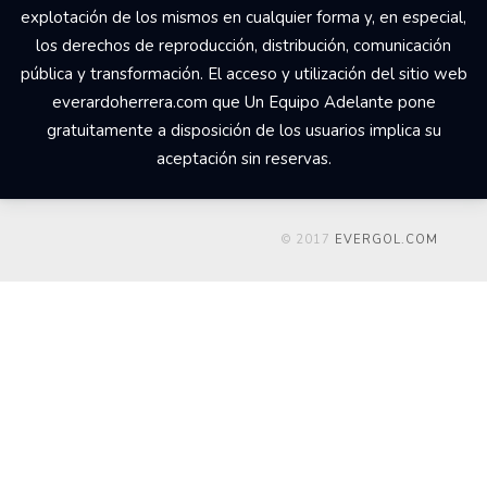
explotación de los mismos en cualquier forma y, en especial,
los derechos de reproducción, distribución, comunicación
pública y transformación. El acceso y utilización del sitio web
everardoherrera.com que Un Equipo Adelante pone
gratuitamente a disposición de los usuarios implica su
aceptación sin reservas.
© 2017
EVERGOL.COM