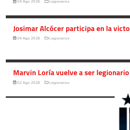
04 Ago 2026
Legionarios
Josimar Alcócer participa en la vic
04 Ago 2026
Legionarios
Marvin Loría vuelve a ser legionario
02 Ago 2026
Legionarios