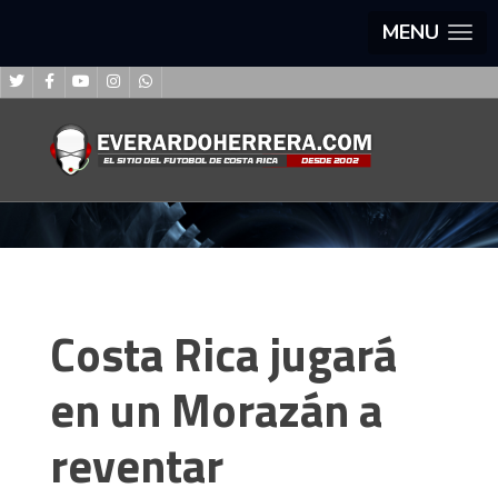
MENU
Costa Rica jugará
en un Morazán a
reventar