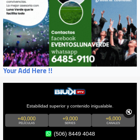
Your Add Here !!
Estabilidad superior y contenido inigualable.
🔇
+40,000
+9,000
+6,000
PELÍCULAS
SERIES
CANALES
(506) 8449 4048